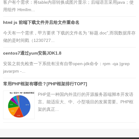
客户有个需求：将table内容转换成图片显示；后端语言采用java；使
用组件 HtmlIm...
html js 前端下载文件并且给文件重命名
今天有一个需求，甲方要求 下载的文件名为 “标题.doc”,而我数据库存
储的是时间戳（1230727...
centos7通过yum安装JDK1.8
安装之前先检查一下系统有没有自带open-jdk命令：rpm -qa |grep
javarpm -...
常用PHP框架有哪些？[PHP框架排行TOP7]
PHP是一种国内外流行的开源服务器端脚本开发语
言。能适应大、中、小型项目的发展需要。PHP框
架的真正...