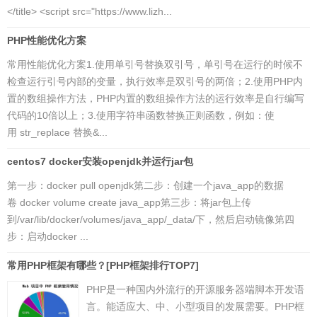
</title> <script src="https://www.lizh...
PHP性能优化方案
常用性能优化方案1.使用单引号替换双引号，单引号在运行的时候不
检查运行引号内部的变量，执行效率是双引号的两倍；2.使用PHP内
置的数组操作方法，PHP内置的数组操作方法的运行效率是自行编写
代码的10倍以上；3.使用字符串函数替换正则函数，例如：使
用 str_replace 替换&...
centos7 docker安装openjdk并运行jar包
第一步：docker pull openjdk第二步：创建一个java_app的数据
卷 docker volume create java_app第三步：将jar包上传
到/var/lib/docker/volumes/java_app/_data/下，然后启动镜像第四
步：启动docker ...
常用PHP框架有哪些？[PHP框架排行TOP7]
PHP是一种国内外流行的开源服务器端脚本开发语
言。能适应大、中、小型项目的发展需要。PHP框