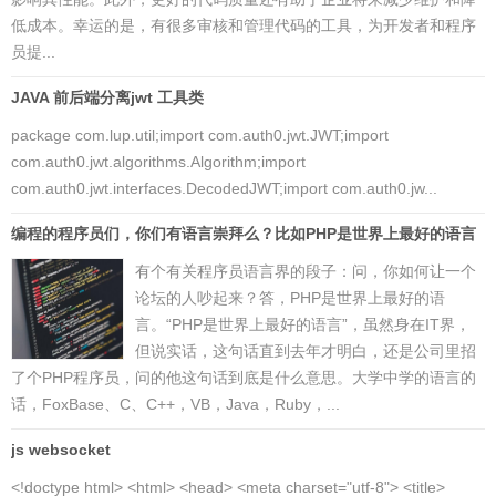
低成本。幸运的是，有很多审核和管理代码的工具，为开发者和程序
员提...
JAVA 前后端分离jwt 工具类
package com.lup.util;import com.auth0.jwt.JWT;import
com.auth0.jwt.algorithms.Algorithm;import
com.auth0.jwt.interfaces.DecodedJWT;import com.auth0.jw...
编程的程序员们，你们有语言崇拜么？比如PHP是世界上最好的语言
有个有关程序员语言界的段子：问，你如何让一个
论坛的人吵起来？答，PHP是世界上最好的语
言。“PHP是世界上最好的语言”，虽然身在IT界，
但说实话，这句话直到去年才明白，还是公司里招
了个PHP程序员，问的他这句话到底是什么意思。大学中学的语言的
话，FoxBase、C、C++，VB，Java，Ruby，...
js websocket
<!doctype html> <html> <head> <meta charset="utf-8"> <title>