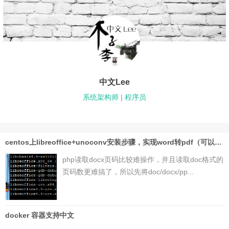
中文Lee
系统架构师 | 程序员
centos上libreoffice+unoconv安装步骤，实现word转pdf（可以php读取pdf页码）
php读取docx页码比较难操作，并且读取doc格式的
页码数更难搞了，所以先将doc/docx/pp...
docker 容器支持中文