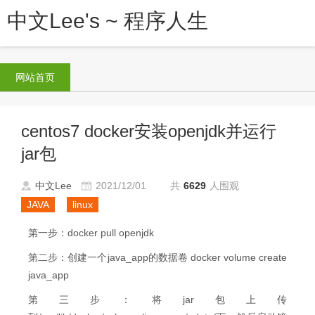
中文Lee's ~ 程序人生
网站首页
centos7 docker安装openjdk并运行
jar包
中文Lee
2021/12/01
共
6629
人围观
JAVA
linux
第一步：docker pull openjdk
第二步：创建一个java_app的数据卷
docker volume create
java_app
第三步：
将jar包上传