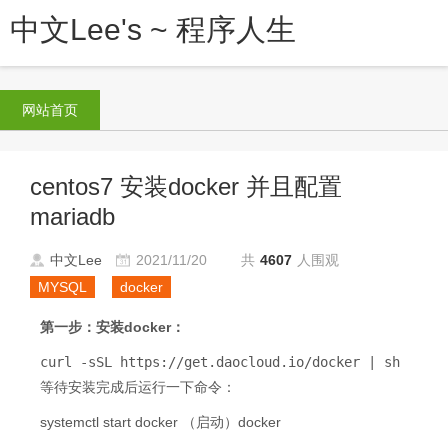
中文Lee's ~ 程序人生
网站首页
centos7 安装docker 并且配置
mariadb
中文Lee
2021/11/20
共
4607
人围观
MYSQL
docker
第一步：安装docker：
curl 
-
sSL https
:
//get.daocloud.io/docker | sh
等待安装完成后运行一下命令：
systemctl start docker （启动）docker