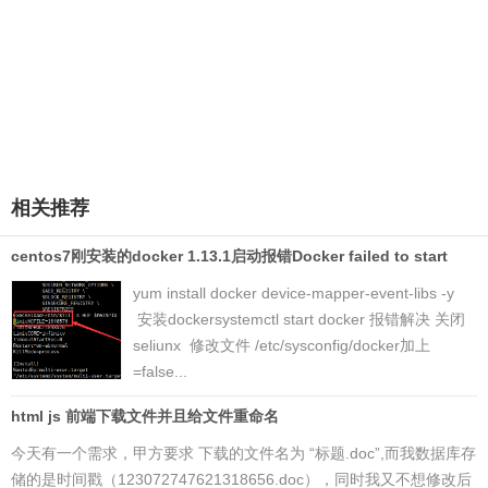
相关推荐
centos7刚安装的docker 1.13.1启动报错Docker failed to start
yum install docker device-mapper-event-libs -y
安装dockersystemctl start docker 报错解决 关闭
seliunx 修改文件 /etc/sysconfig/docker加上
=false...
html js 前端下载文件并且给文件重命名
今天有一个需求，甲方要求 下载的文件名为 “标题.doc”,而我数据库存
储的是时间戳（123072747621318656.doc），同时我又不想修改后