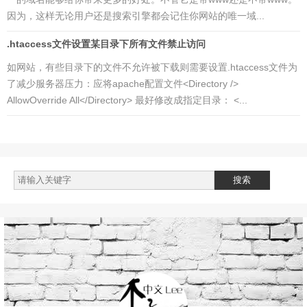
因为，这样无论用户还是搜索引擎都会记住你网站的唯一域...
.htaccess文件设置某目录下所有文件禁止访问
如网站，有些目录下的文件不允许被下载则需要设置.htaccess文件为
了减少服务器压力：应将apache配置文件<Directory />
AllowOverride All</Directory> 最好修改成指定目录： <...