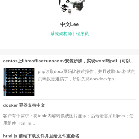
中文Lee
系统架构师 | 程序员
centos上libreoffice+unoconv安装步骤，实现word转pdf（可以php读取pdf页码）
php读取docx页码比较难操作，并且读取doc格式的
页码数更难搞了，所以先将doc/docx/pp...
docker 容器支持中文
客户有个需求：将table内容转换成图片显示；后端语言采用java；使
用组件 HtmlIm...
html js 前端下载文件并且给文件重命名