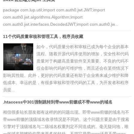
package com.lup.util;import com.auth0.jwt.JWT;import
com.auth0.jwt.algorithms.Algorithm;import
com.auth0.jwt.interfaces.DecodedJWT;import com.auth0.jw...
11个代码质量审核和管理工具，程序员收藏
如今，代码质量分析和审核已成为每个企业的基本
流程。随着开源代码库使用的增加，安全性和代码
质量对于构建高质量软件至关重要。不良的代码不
仅会影响代码的可维护性，而且还会在某些情况下
影响其性能。此外，更好的代码质量还有助于企业将来减少维护和降
低成本。幸运的是，有很多审核和管理代码的工具，为开发者和程序
员提...
.htaccess中301强制跳转到带www前缀或不带www的域名
相信很多站长朋友都有这样的的问题出现。即带www前缀的域名与不
带www前缀的顶级域名收录情况是不同的。这个问题主要是由于搜索
引擎对于顶级域名与二级域名权重判定不同造成的。毫无疑问地，唯
一的域名能够给你带来更多的好处。不管它是带www还是不带www。